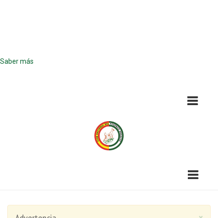
¡Atención! Este sitio usa cookies y
tecnologías similares.
Si no cambia la configuración de su navegador, usted acepta su uso.
Saber más
Acepto
×