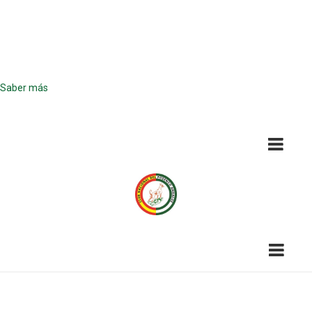
¡Atención! Este sitio usa cookies y
tecnologías similares.
Si no cambia la configuración de su navegador, usted acepta su uso.
Saber más
Acepto