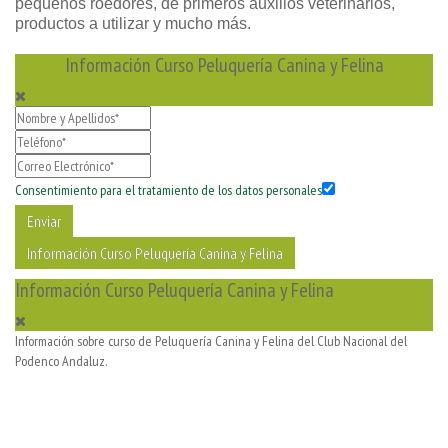
pequeños roedores, de primeros auxilios veterinarios,
productos a utilizar y mucho más.
Información Curso Peluquería Canina y Felina
Consentimiento para el tratamiento de los datos personales
Enviar
Información Curso Peluquería Canina y Felina
Información Curso Peluquería Canina y Felina
Información sobre curso de Peluquería Canina y Felina del Club Nacional del
Podenco Andaluz.